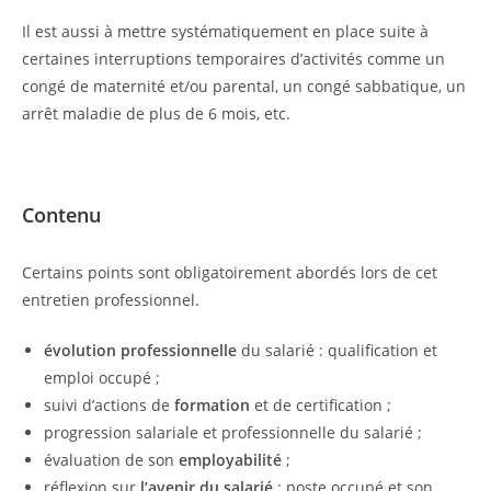
Il est aussi à mettre systématiquement en place suite à
certaines interruptions temporaires d’activités comme un
congé de maternité et/ou parental, un congé sabbatique, un
arrêt maladie de plus de 6 mois, etc.
Contenu
Certains points sont obligatoirement abordés lors de cet
entretien professionnel.
évolution professionnelle
du salarié : qualification et
emploi occupé ;
suivi d’actions de
formation
et de certification ;
progression salariale et professionnelle du salarié ;
évaluation de son
employabilité
;
réflexion sur
l’avenir du salarié
: poste occupé et son