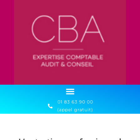
01 83 63 90 00
(appel gratuit)