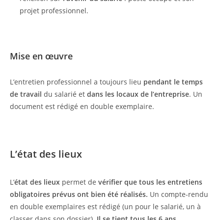
projet professionnel.
Mise en œuvre
L’entretien professionnel a toujours lieu
pendant le temps
de travail
du salarié et
dans les locaux de l’entreprise
. Un
document est rédigé en double exemplaire.
L’état des lieux
L’
état des lieux
permet de
vérifier que tous les entretiens
obligatoires prévus ont bien été réalisés.
Un compte-rendu
en double exemplaires est rédigé (un pour le salarié, un à
classer dans son dossier).
Il se tient tous les 6 ans.