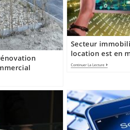
Secteur immobilie
location est en 
 rénovation
Continuer La Lecture
ommercial