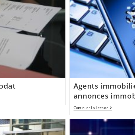
modat
Agents immobilie
annonces immobi
Continuer La Lecture