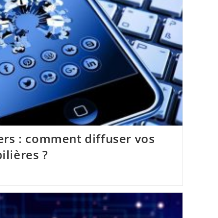
rs : comment diffuser vos
lières ?