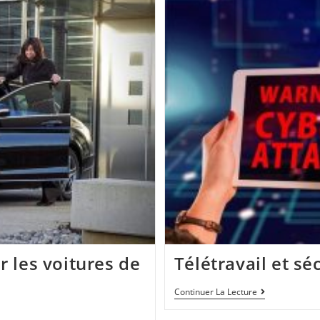
r les voitures de
Télétravail et sé
Continuer La Lecture