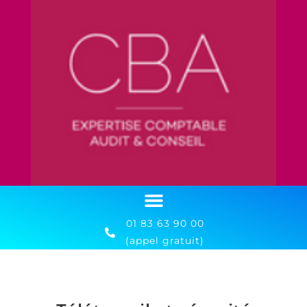
01 83 63 90 00
(appel gratuit)