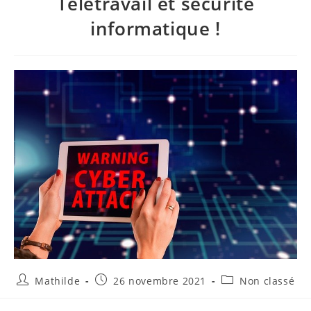
Télétravail et sécurité
informatique !
Mathilde
26 novembre 2021
Non classé