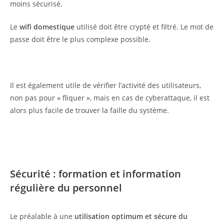
moins sécurisé.
Le
wifi domestique
utilisé doit être crypté et filtré. Le mot de
passe doit être le plus complexe possible.
Il est également utile de vérifier l’activité des utilisateurs,
non pas pour « fliquer », mais en cas de cyberattaque, il est
alors plus facile de trouver la faille du système.
Sécurité : formation et information
régulière du personnel
Le préalable à une
utilisation optimum et sécure du