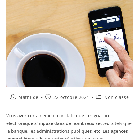
Mathilde
22 octobre 2021
Non classé
Vous avez certainement constaté que
la
signature
électronique s’impose dans de nombreux secteurs
tels que
la banque, les administrations publiques, etc. Les
agences
immobilières
, afin de rester réactives en toutes