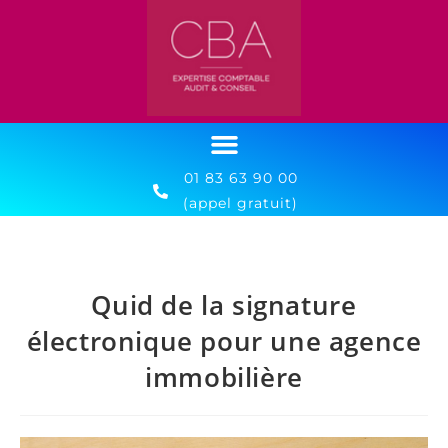
01 83 63 90 00
(appel gratuit)
Quid de la signature
électronique pour une agence
immobilière