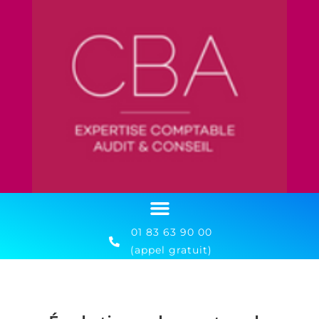
01 83 63 90 00
(appel gratuit)