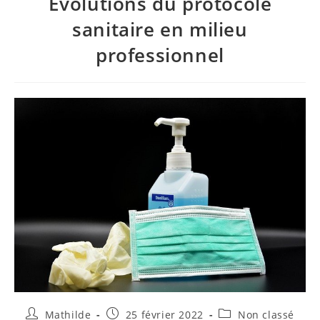
Évolutions du protocole
sanitaire en milieu
professionnel
Mathilde
25 février 2022
Non classé