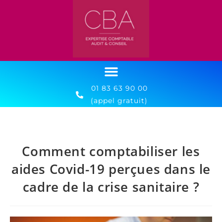
01 83 63 90 00
(appel gratuit)
Comment comptabiliser les
aides Covid-19 perçues dans le
cadre de la crise sanitaire ?