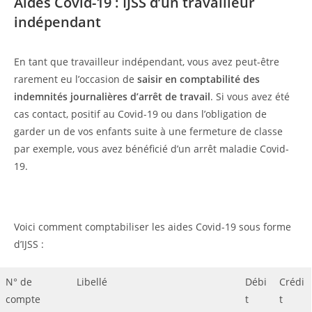
Aides Covid-19 : IJSS d’un travailleur
indépendant
En tant que travailleur indépendant, vous avez peut-être
rarement eu l’occasion de
saisir en comptabilité des
indemnités journalières d’arrêt de travail
. Si vous avez été
cas contact, positif au Covid-19 ou dans l’obligation de
garder un de vos enfants suite à une fermeture de classe
par exemple, vous avez bénéficié d’un arrêt maladie Covid-
19.
Voici comment comptabiliser les aides Covid-19 sous forme
d’IJSS :
N° de
Libellé
Débi
Crédi
compte
t
t