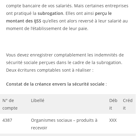
compte bancaire de vos salariés. Mais certaines entreprises
ont pratiqué la
subrogation
. Elles ont ainsi
perçu le
montant des IJSS
qu’elles ont alors reversé à leur salarié au
moment de l’établissement de leur paie.
Vous devez enregistrer comptablement les indemnités de
sécurité sociale perçues dans le cadre de la subrogation.
Deux écritures comptables sont à réaliser :
Constat de la créance envers la sécurité sociale
:
N° de
Libellé
Déb
Créd
compte
it
it
4387
Organismes sociaux – produits à
XXX
recevoir