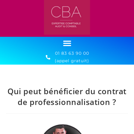
01 83 63 90 00
(appel gratuit)
Qui peut bénéficier du contrat
de professionnalisation ?