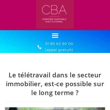
01 83 63 90 00
(appel gratuit)
Le télétravail dans le secteur
immobilier, est-ce possible sur
le long terme ?