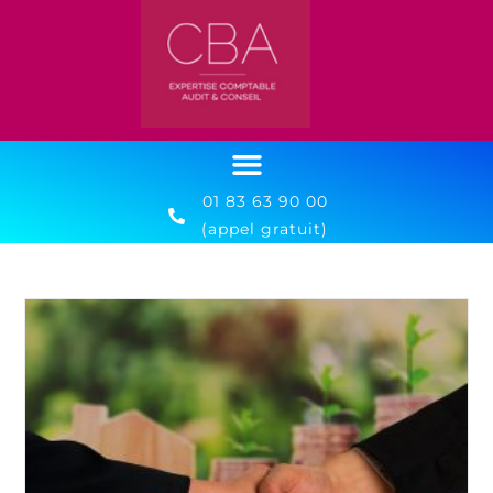
01 83 63 90 00
(appel gratuit)