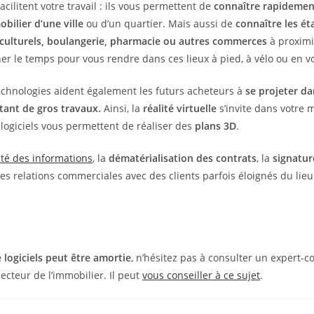
facilitent votre travail : ils vous permettent de
connaître rapidemen
ilier d’une ville
ou d’un quartier. Mais aussi de
connaître les é
x culturels, boulangerie, pharmacie ou autres commerces
à proximi
 le temps pour vous rendre dans ces lieux à pied, à vélo ou en vo
echnologies aident également les futurs acheteurs à
se projeter d
tant de gros travaux.
Ainsi, la
réalité virtuelle
s’invite dans votre 
 logiciels vous permettent de réaliser des
plans 3D
.
ité des informations
, la
dématérialisation des contrats
, la
signatur
 les relations commerciales avec des clients parfois éloignés du lie
e logiciels peut être amortie
, n’hésitez pas à consulter un expert-
ecteur de l’immobilier. Il peut
vous conseiller à ce sujet
.