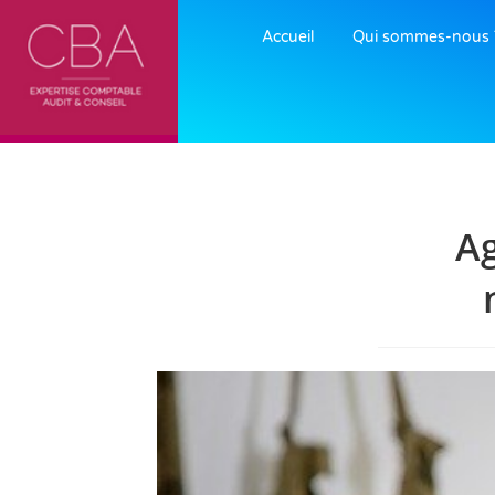
Accueil
Qui sommes-nous 
Ag