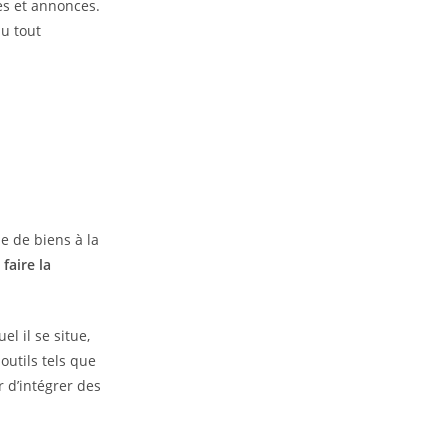
s et annonces.
u tout
e de biens à la
faire la
el il se situe,
outils tels que
r d’intégrer des