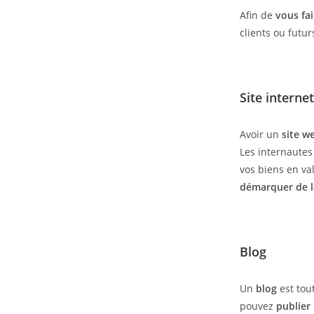
Afin de
vous fa
clients ou futur
Site internet
Avoir un
site w
Les internautes
vos biens en val
démarquer de l
Blog
Un
blog
est tou
pouvez
publier