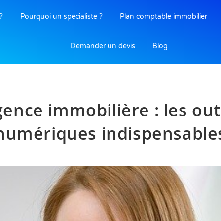
?
Pourquoi un spécialiste ?
Plan comptable immobilier
Demander un devis
Blog
ence immobilière : les out
numériques indispensable