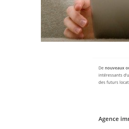
De
nouveaux ou
intéressants d’
des futurs locat
Agence imm