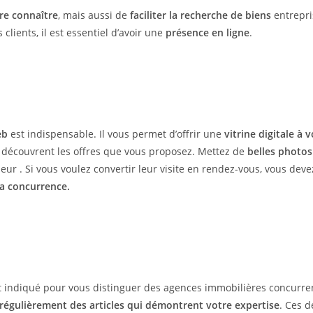
ire connaître
, mais aussi de
faciliter la recherche de biens
entrepri
s clients, il est essentiel d’avoir une
présence en ligne
.
eb
est indispensable. Il vous permet d’offrir une
vitrine digitale à 
 découvrent les offres que vous proposez. Mettez de
belles photos
eur . Si vous voulez convertir leur visite en rendez-vous, vous dev
a concurrence.
t indiqué pour vous distinguer des agences immobilières concurre
 régulièrement des articles qui démontrent votre expertise
. Ces d