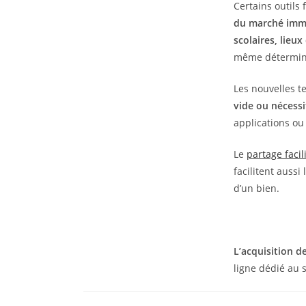
Certains outils 
du marché immob
scolaires, lieu
même déterminer
Les nouvelles t
vide ou nécessi
applications ou
Le
partage facil
facilitent aussi
d’un bien.
L’acquisition d
ligne dédié au s