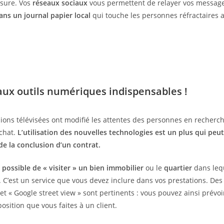
esure. Vos
réseaux sociaux
vous permettent de relayer vos message
ans un journal papier local
qui touche les personnes réfractaires a
ux outils numériques indispensables !
ions télévisées ont modifié les attentes des personnes en recherch
achat.
L’utilisation des nouvelles technologies est un plus qui peut 
 de la conclusion d’un contrat.
s
possible de « visiter » un bien immobilier
ou le
quartier
dans lequ
. C’est un service que vous devez inclure dans vos prestations. Des 
t « Google street view » sont pertinents : vous pouvez ainsi prévoi
osition que vous faites à un client.